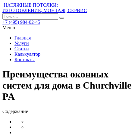
НАТЯЖНЫЕ ПОТОЛКИ:
ИЗГОТОВЛЕНИЕ, МОНТАЖ, СЕРВИС
+7 (495) 984-02-45
Меню
Главная
Услуги
Статьи
Калькулятор
Контакты
Преимущества оконных
систем для дома в Churchville
PA
Содержание