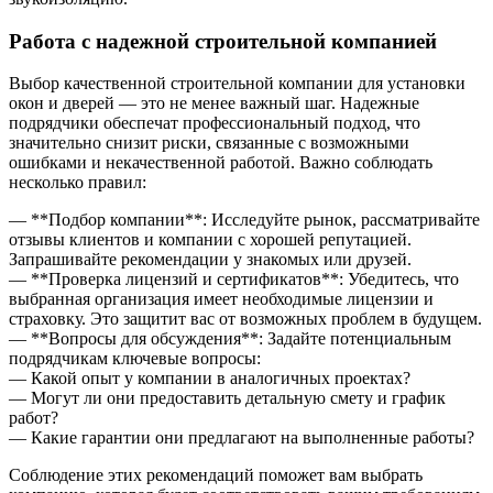
Работа с надежной строительной компанией
Выбор качественной строительной компании для установки
окон и дверей — это не менее важный шаг. Надежные
подрядчики обеспечат профессиональный подход, что
значительно снизит риски, связанные с возможными
ошибками и некачественной работой. Важно соблюдать
несколько правил:
— **Подбор компании**: Исследуйте рынок, рассматривайте
отзывы клиентов и компании с хорошей репутацией.
Запрашивайте рекомендации у знакомых или друзей.
— **Проверка лицензий и сертификатов**: Убедитесь, что
выбранная организация имеет необходимые лицензии и
страховку. Это защитит вас от возможных проблем в будущем.
— **Вопросы для обсуждения**: Задайте потенциальным
подрядчикам ключевые вопросы:
— Какой опыт у компании в аналогичных проектах?
— Могут ли они предоставить детальную смету и график
работ?
— Какие гарантии они предлагают на выполненные работы?
Соблюдение этих рекомендаций поможет вам выбрать