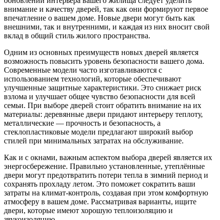
обновлении интерьера вашего жилища следует уделить
внимание и качеству дверей, так как они формируют первое
впечатление о вашем доме. Новые двери могут быть как
внешними, так и внутренними, и каждая из них вносит свой
вклад в общий стиль жилого пространства.
Одним из основных преимуществ новых дверей является
возможность повысить уровень безопасности вашего дома.
Современные модели часто изготавливаются с
использованием технологий, которые обеспечивают
улучшенные защитные характеристики. Это снижает риск
взлома и улучшает общее чувство безопасности для всей
семьи. При выборе дверей стоит обратить внимание на их
материалы: деревянные двери придают интерьеру теплоту,
металлические — прочность и безопасность, а
стеклопластиковые модели предлагают широкий выбор
стилей при минимальных затратах на обслуживание.
Как и с окнами, важным аспектом выбора дверей является их
энергосбережение. Правильно установленные, утеплённые
двери могут предотвратить потери тепла в зимний период и
сохранять прохладу летом. Это поможет сократить ваши
затраты на климат-контроль, создавая при этом комфортную
атмосферу в вашем доме. Рассматривая варианты, ищите
двери, которые имеют хорошую теплоизоляцию и
звукоизоляцию.