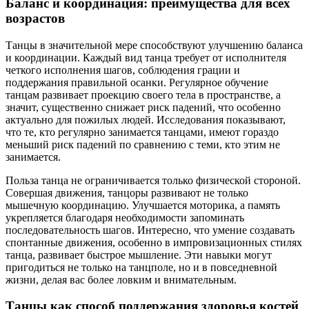
Баланс и координация: преимущества для всех
возрастов
Танцы в значительной мере способствуют улучшению баланса
и координации. Каждый вид танца требует от исполнителя
четкого исполнения шагов, соблюдения грации и
поддержания правильной осанки. Регулярное обучение
танцам развивает проекцию своего тела в пространстве, а
значит, существенно снижает риск падений, что особенно
актуально для пожилых людей. Исследования показывают,
что те, кто регулярно занимается танцами, имеют гораздо
меньший риск падений по сравнению с теми, кто этим не
занимается.
Польза танца не ограничивается только физической стороной.
Совершая движения, танцоры развивают не только
мышечную координацию. Улучшается моторика, а память
укрепляется благодаря необходимости запоминать
последовательность шагов. Интересно, что умение создавать
спонтанные движения, особенно в импровизационных стилях
танца, развивает быстрое мышление. Эти навыки могут
пригодиться не только на танцполе, но и в повседневной
жизни, делая вас более ловким и внимательным.
Танцы как способ поддержания здоровья костей