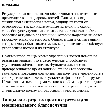
и мышц
Регулярные занятия танцами обеспечивают значительные
преимущества для здоровья костей. Танцы, как вид
физической активности с весом, защищают кости от
остеопороза, так как значительные нагрузки на скелет
способствуют улучшению плотности костной ткани. Это
особенно актуально для женщин, которые подвержены более
высокому риску остеопороза. Однако и для мужчин занятия
танцами могут быть полезны, так как движение способствует
укреплению костей и их структуре.
Помимо этого, танцы кроме укрепления костей помогают
развивать мышцы, что в свою очередь способствует
улучшению обмена веществ. Функциональная сила,
приобретенная во время занятий, становится особенно
заметной в повседневной жизни: вы получаете уверенность в
своих движениях и меньше устаете от физической нагрузки.
Начать заниматься танцами можно в любом возрасте, и даже
если вы начнете в зрелом возрасте, то все равно получите
значительную пользу для здоровья и качества жизни.
Танцы как средство против стресса и для
эмоционального благополучия