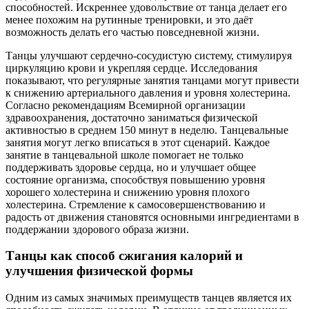
способностей. Искреннее удовольствие от танца делает его
менее похожим на рутинные тренировки, и это даёт
возможность делать его частью повседневной жизни.
Танцы улучшают сердечно-сосудистую систему, стимулируя
циркуляцию крови и укрепляя сердце. Исследования
показывают, что регулярные занятия танцами могут привести
к снижению артериального давления и уровня холестерина.
Согласно рекомендациям Всемирной организации
здравоохранения, достаточно заниматься физической
активностью в среднем 150 минут в неделю. Танцевальные
занятия могут легко вписаться в этот сценарий. Каждое
занятие в танцевальной школе помогает не только
поддерживать здоровье сердца, но и улучшает общее
состояние организма, способствуя повышению уровня
хорошего холестерина и снижению уровня плохого
холестерина. Стремление к самосовершенствованию и
радость от движения становятся основными ингредиентами в
поддержании здорового образа жизни.
Танцы как способ сжигания калорий и
улучшения физической формы
Одним из самых значимых преимуществ танцев является их