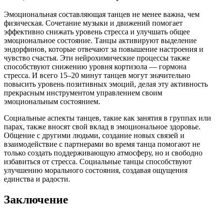
Эмоциональная составляющая танцев не менее важна, чем
физическая. Сочетание музыки и движений помогает
эффективно снижать уровень стресса и улучшать общее
эмоциональное состояние. Танцы активируют выделение
эндорфинов, которые отвечают за повышение настроения и
чувство счастья. Эти нейрохимические процессы также
способствуют снижению уровня кортизола — гормона
стресса. И всего 15–20 минут танцев могут значительно
повысить уровень позитивных эмоций, делая эту активность
прекрасным инструментом управлением своим
эмоциональным состоянием.
Социальные аспекты танцев, такие как занятия в группах или
парах, также вносят свой вклад в эмоциональное здоровье.
Общение с другими людьми, создание новых связей и
взаимодействие с партнерами во время танца помогают не
только создать поддерживающую атмосферу, но и свободно
избавиться от стресса. Социальные танцы способствуют
улучшению морального состояния, создавая ощущения
единства и радости.
Заключение