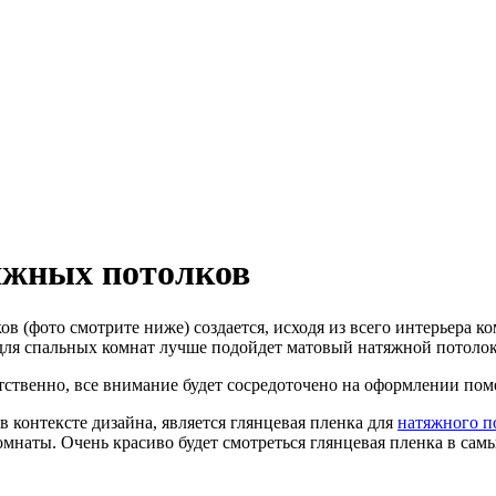
яжных потолков
в (фото смотрите ниже) создается, исходя из всего интерьера ко
для спальных комнат лучше подойдет матовый натяжной потолок
ветственно, все внимание будет сосредоточено на оформлении по
 контексте дизайна, является глянцевая пленка для
натяжного п
омнаты. Очень красиво будет смотреться глянцевая пленка в са