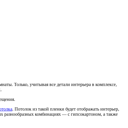
мнаты. Только, учитывая все детали интерьера в комплексе,
.
мещения.
отолка
. Потолок из такой пленки будет отображать интерьер,
мых разнообразных комбинациях — с гипсокартоном, а также