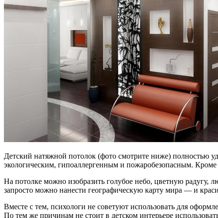
Детский натяжной потолок (фото смотрите ниже) полностью уд
экологическим, гипоаллергенным и пожаробезопасным. Кроме то
На потолке можно изобразить голубое небо, цветную радугу, л
запросто можно нанести географическую карту мира — и краси
Вместе с тем, психологи не советуют использовать для оформле
По тем же причинам не стоит в детском интерьере использоват