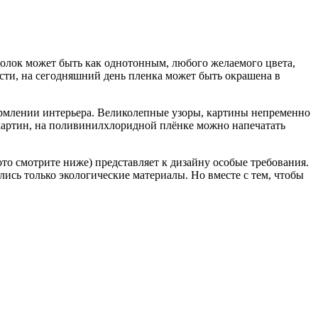
олок может быть как однотонным, любого желаемого цвета,
ости, на сегодняшний день пленка может быть окрашена в
ормлении интерьера. Великолепные узоры, картины непременно
 картин, на поливинилхлоридной плёнке можно напечатать
ото смотрите ниже) представляет к дизайну особые требования.
лись только экологические материалы. Но вместе с тем, чтобы