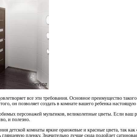
овлетворяет все эти требования. Основное преимущество такого
го, он позволяет создать в комнате вашего ребенка настоящую 
юбимых персонажей мультиков, великолепные цветы. Если ваш ре
во, и полезно.
ния детской комнаты яркие оранжевые и красные цвета, так как 
ь глянцевую пленку. Значительно лучше сюда подойдет сатиновая