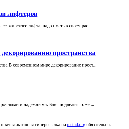
ов лифтеров
ссажирского лифта, надо иметь в своем рас...
о декорированию пространства
тва В современном мире декорирование прост...
прочными и надежными. Баня подлежит тоже ...
 прямая активная гиперссылка на
mstud.org
обязательна.