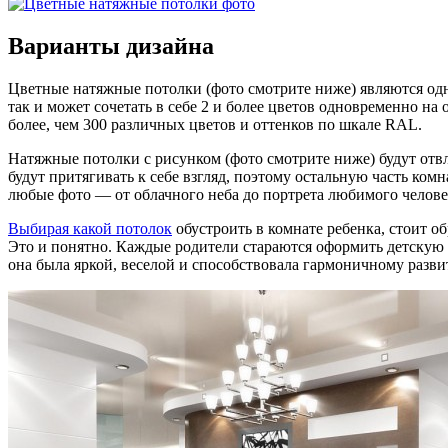
Варианты дизайна
Цветные натяжные потолки (фото смотрите ниже) являются од
так и может сочетать в себе 2 и более цветов одновременно н
более, чем 300 различных цветов и оттенков по шкале RAL.
Натяжные потолки с рисунком (фото смотрите ниже) будут отв
будут притягивать к себе взгляд, поэтому остальную часть ко
любые фото — от облачного неба до портрета любимого челове
Выбирая какой потолок
обустроить в комнате ребенка, стоит о
Это и понятно. Каждые родители стараются оформить детскую та
она была яркой, веселой и способствовала гармоничному разви