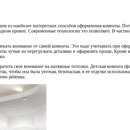
ним из наиболее интересных способов оформления комнаты. Пот
а одном уровне. Современные технологии это позволяют. В частн
лекать внимание от самой комнаты. Это надо учитывать при оф
мнаты лучше не перегружать деталями и оформлять проще. Кроме
ка.
братить свое внимание на натяжные потолки. Детская комната (ф
к, чтобы она была уютная, безопасная, в ее отделке использова
тию ребенка.