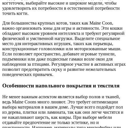
когтеточек, выбирайте высокие и широкие модели, чтобы
удовлетворить их потребности в естественной потребности
точить когти.
Для большинства крупных котов, таких как Maine Coon,
важно организовать зоны для игры и активности. Эти кошки
обладают высоким уровнем интеллекта и требуют регулярной
физической и умственной нагрузки. Выделите специальное
место для интерактивных игрушек, таких как перьевцы,
конструкционные головоломки или моторизованные мыши.
Если позволяет пространство, добавьте игровые туннели,
подъемники или даже подвесные гамаки возле окон для
наблюдения за птицами. Регулярное участие в активных играх
позволит предотвратить скуку и развитие нежелательных
поведенческих привычек.
Особенности напольного покрытия и текстиля
Не менее важным аспектом является выбор полов и тканей,
ведь Maine Coons много линяют. Это требует оптимизации
выбора материалов в вашем доме. Лучше всего подойдет пол
из дерева, плитки или ламината, так как они легче чистятся и
не накапливают шерсть, как ковры. При выборе мебели
отдавайте предпочтение не только эстетике, но и
практичности. Например, материалы типа микрофибры или