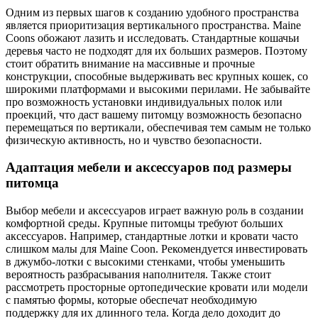
Одним из первых шагов к созданию удобного пространства
является приоритизация вертикального пространства. Maine
Coons обожают лазить и исследовать. Стандартные кошачьи
деревья часто не подходят для их больших размеров. Поэтому
стоит обратить внимание на массивные и прочные
конструкции, способные выдерживать вес крупных кошек, со
широкими платформами и высокими перилами. Не забывайте
про возможность установки индивидуальных полок или
проекций, что даст вашему питомцу возможность безопасно
перемещаться по вертикали, обеспечивая тем самым не только
физическую активность, но и чувство безопасности.
Адаптация мебели и аксессуаров под размеры
питомца
Выбор мебели и аксессуаров играет важную роль в создании
комфортной среды. Крупные питомцы требуют больших
аксессуаров. Например, стандартные лотки и кровати часто
слишком малы для Maine Coon. Рекомендуется инвестировать
в джумбо-лотки с высокими стенками, чтобы уменьшить
вероятность разбрасывания наполнителя. Также стоит
рассмотреть просторные ортопедические кровати или модели
с памятью формы, которые обеспечат необходимую
поддержку для их длинного тела. Когда дело доходит до