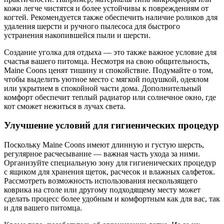
кожи легче чистятся и более устойчивы к повреждениям от
когтей. Рекомендуется также обеспечить наличие роликов для
удаления шерсти и ручного пылесоса для быстрого
устранения накопившейся пыли и шерсти.
Создание уголка для отдыха — это также важное условие для
счастья вашего питомца. Несмотря на свою общительность,
Maine Coons ценят тишину и спокойствие. Подумайте о том,
чтобы выделить уютное место с мягкой подушкой, одеялом
или укрытием в спокойной части дома. Дополнительный
комфорт обеспечит теплый радиатор или солнечное окно, где
кот сможет нежиться в лучах света.
Улучшение условий для гигиенических процедур
Поскольку Maine Coons имеют длинную и густую шерсть,
регулярное расчесывание — важная часть ухода за ними.
Организуйте специальную зону для гигиенических процедур
с ящиком для хранения щеток, расчесок и влажных салфеток.
Рассмотреть возможность использования нескользящего
коврика на столе или другому подходящему месту может
сделать процесс более удобным и комфортным как для вас, так
и для вашего питомца.