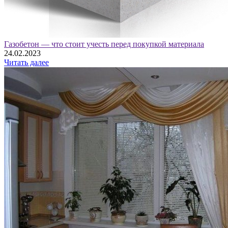
Газобетон — что стоит учесть перед покупкой материала
24.02.2023
Читать далее