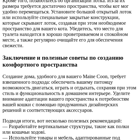
Кроме того, позаботьтесь об организации лотка. Из-за их
размера требуется достаточно пространства, чтобы кот мог
удобно перемещаться. Установите большой открытый лоток
или используйте специальные закрытые конструкции,
которые скрывают лоток, создавая при этом необходимое
пространство для вашего кота. Убедитесь, что место для
туалета находится в хорошо проветриваемом и спокойном
месте, а также регулярно очищайте его для обеспечения
свежести.
Заключение и полезные советы по созданию
комфортного пространства
Создание дома, удобного для вашего Maine Coon, требует
взвешенного подхода: обеспечить вашему питомцу
возможность двигаться, играть и отдыхать, сохраняя при этом
стиль и функциональность в домашнем интерьере. Уделите
внимание адаптации вашего пространства к потребностям
вашей кошки с помощью продуманных дизайнерских
решений и соответствующих аксессуаров.
Подводя итоги, вот несколько полезных рекомендаций:
— Разработайте вертикальные структуры, такие как полки
или кошачьи ходові.
— Используйте товары и мебель, адаптированные под