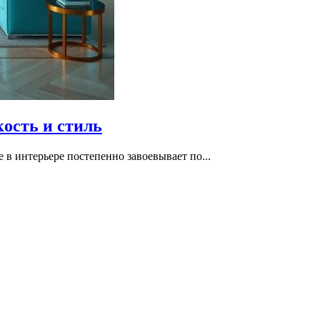
кость и стиль
e в интерьере постепенно завоевывает по...