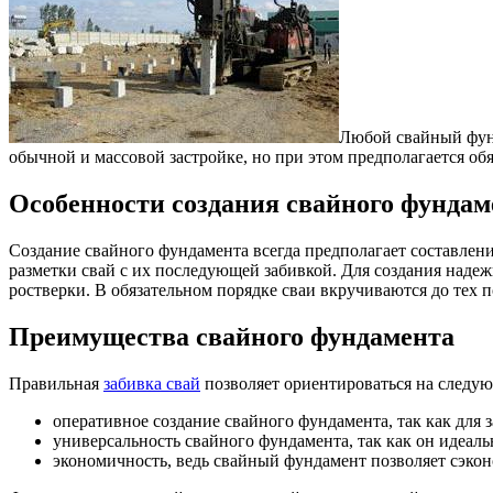
Любой свайный фун
обычной и массовой застройке, но при этом предполагается обя
Особенности создания свайного фундам
Создание свайного фундамента всегда предполагает составлен
разметки свай с их последующей забивкой. Для создания наде
ростверки. В обязательном порядке сваи вкручиваются до тех п
Преимущества свайного фундамента
Правильная
забивка свай
позволяет ориентироваться на следу
оперативное создание свайного фундамента, так как для 
универсальность свайного фундамента, так как он идеал
экономичность, ведь свайный фундамент позволяет сэкон