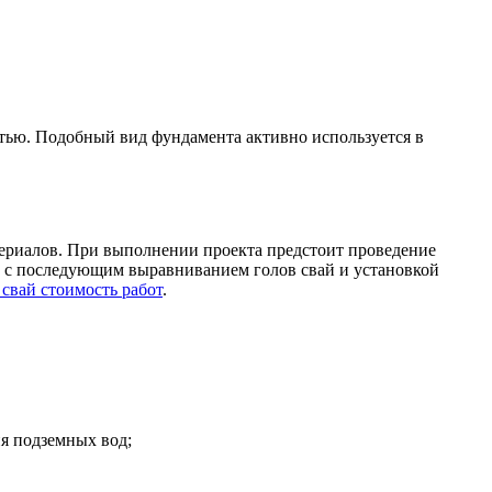
стью.
Подобный вид фундамента активно используется в
териалов. При выполнении проекта предстоит проведение
ка с последующим выравниванием голов свай и установкой
 свай стоимость работ
.
ия подземных вод;