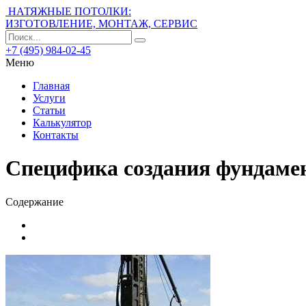
НАТЯЖНЫЕ ПОТОЛКИ:
ИЗГОТОВЛЕНИЕ, МОНТАЖ, СЕРВИС
+7 (495) 984-02-45
Меню
Главная
Услуги
Статьи
Калькулятор
Контакты
Специфика создания фундамен
Содержание