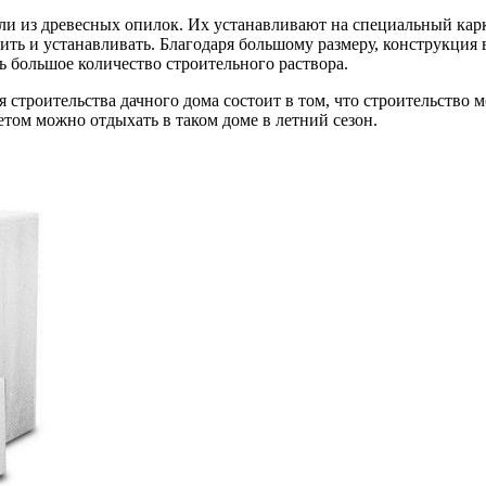
ли из древесных опилок. Их устанавливают на специальный карк
ть и устанавливать. Благодаря большому размеру, конструкция в
ь большое количество строительного раствора.
троительства дачного дома состоит в том, что строительство мо
етом можно отдыхать в таком доме в летний сезон.