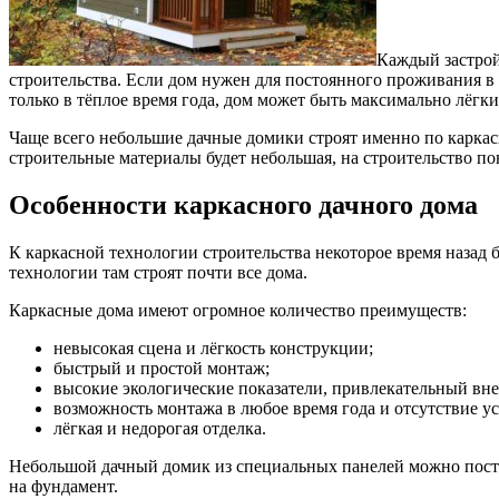
Каждый застрой
строительства.
Если дом нужен для постоянного проживания в т
только в тёплое время года, дом может быть максимально лёгки
Чаще всего небольшие дачные домики строят именно по карка
строительные материалы будет небольшая, на строительство п
Особенности каркасного дачного дома
К каркасной технологии строительства некоторое время назад 
технологии там строят почти все дома.
Каркасные дома имеют огромное количество преимуществ:
невысокая сцена и лёгкость конструкции;
быстрый и простой монтаж;
высокие экологические показатели, привлекательный вн
возможность монтажа в любое время года и отсутствие ус
лёгкая и недорогая отделка.
Небольшой дачный домик из специальных панелей можно постро
на фундамент.