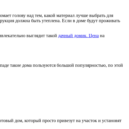
мает голову над тем, какой материал лучше выбрать для
трукция должна быть утеплена. Если в доме будут проживать
ивлекательно выглядит такой
дачный домик. Цена
на
ападе такие дома пользуются большой популярностью, по этой
товый дом, который просто привезут на участок и установят