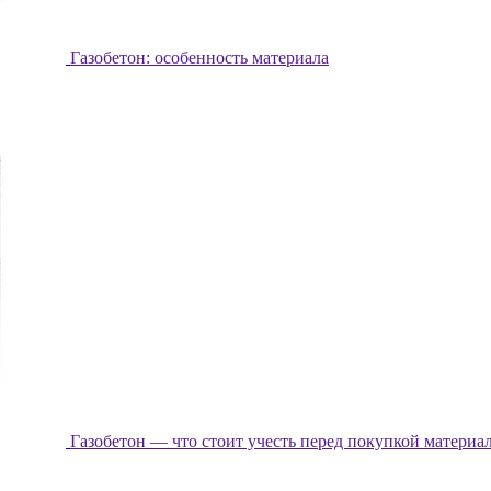
Газобетон: особенность материала
Газобетон — что стоит учесть перед покупкой материа