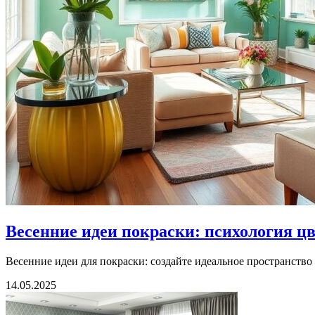
Весенние идеи покраски: психология цв
Весенние идеи для покраски: создайте идеальное пространство
14.05.2025