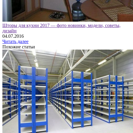
Шторы для кухни 2017 — фото новинки, модели, советы,
дизайн
04.07.2016
Читать далее
Похожие статьи