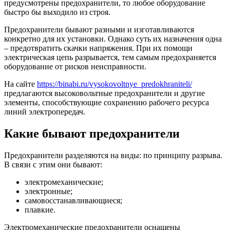
предусмотрены предохранители, то любое оборудование
быстро бы выходило из строя.
Предохранители бывают разными и изготавливаются
конкретно для их установки. Однако суть их назначения одна
– предотвратить скачки напряжения. При их помощи
электрическая цепь разрывается, тем самым предохраняется
оборудование от рисков неисправности.
На сайте
https://binabi.ru/vysokovoltnye_predokhraniteli/
предлагаются высоковольтные предохранители и другие
элементы, способствующие сохранению рабочего ресурса
линий электропередач.
Какие бывают предохранители
Предохранители разделяются на виды: по принципу разрыва.
В связи с этим они бывают:
электромеханические;
электронные;
самовосстанавливающиеся;
плавкие.
Электромеханические предохранители оснащены