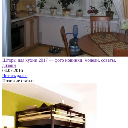
Шторы для кухни 2017 — фото новинки, модели, советы,
дизайн
04.07.2016
Читать далее
Похожие статьи