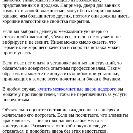
представленных в продаже. Например, двери для ванных
комнат с высокой влажностью, могут быть непригодными
раньше, чем большинство других, поэтому они должны иметь
хорошие влагостойкие свойства покрытия.
Если вы выбрали дешевую межкомнатную дверь со
стеклянной пластиной, убедитесь, что она не «гуляет», не
вибрирует и не звенит. Иначе можно смело сказать, что
герметик не хорошего качества и скоро эта вставка может
просто упасть.
Если у вас нет опыта в установке данных конструкций, то
обязательно доверьтесь опытным профессионалам. Таким
образом, вы можете не допустить ошибок при установке,
приводящих к замене всего полотна или блока в будущем.
В любом случае,
купить межкомнатные двери недорого
вы
можете у производителей, чтобы не переплачивать за услуги
посредникам.
Обязательно оцените состояние каждого шва на дверях и
желательно его потрогать. Если вы посчитаете, что элементы
«расходятся», — значит вы нашли слабое место в
конструкции. Разумеется, от такой покупки следует
отказаться, и подобрать дверь без этих недостатков.