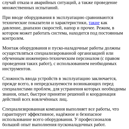
случай отказа и аварийных ситуаций, а также проведение
множественных испытаний.
При вводе оборудования в эксплуатацию сравниваются
технические показатели и характеристики,
такие
как
давление, диапазон скоростей, напор и прочее. Режим, в
котором может работать система, находится под постоянным
контролем.
Монтаж оборудования и пуско-наладочные работы должны
осуществляться специализированной организацией или
обученным инженерно-техническим персоналом (с правом
проведения таких работ), с использованием необходимых
инструментов.
Сложность ввода устройств в эксплуатацию заключается,
прежде всего, в непредсказуемости возникающих перед
специалистами проблем, для устранения которых необходимы
знания, опыт, быстрое принятие решений и координация
действий всех вовлечённых лиц.
Специализированная компания выполняет все работы, что
гарантирует эффективное, надёжное и безопасное
использование всего оборудования. У профессионалов
большой опыт выполнения пусконаладочных работ.