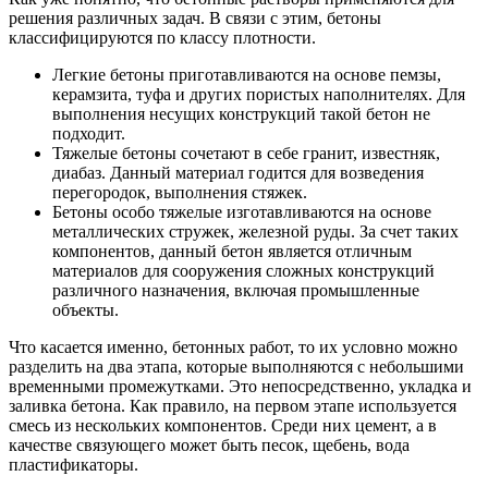
решения различных задач. В связи с этим, бетоны
классифицируются по классу плотности.
Легкие бетоны приготавливаются на основе пемзы,
керамзита, туфа и других пористых наполнителях. Для
выполнения несущих конструкций такой бетон не
подходит.
Тяжелые бетоны сочетают в себе гранит, известняк,
диабаз. Данный материал годится для возведения
перегородок, выполнения стяжек.
Бетоны особо тяжелые изготавливаются на основе
металлических стружек, железной руды. За счет таких
компонентов, данный бетон является отличным
материалов для сооружения сложных конструкций
различного назначения, включая промышленные
объекты.
Что касается именно, бетонных работ, то их условно можно
разделить на два этапа, которые выполняются с небольшими
временными промежутками. Это непосредственно, укладка и
заливка бетона. Как правило, на первом этапе используется
смесь из нескольких компонентов. Среди них цемент, а в
качестве связующего может быть песок, щебень, вода
пластификаторы.