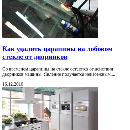
Как удалить царапины на лобовом
стекле от дворников
Со временем царапины на стекле остаются от действия
дворников машины. Явление получается неизбежным,...
16.12.2016