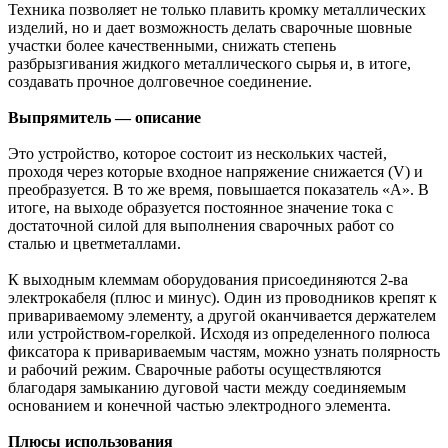
Техника позволяет не только плавить кромку металлических
изделий, но и дает возможность делать сварочные шовные
участки более качественными, снижать степень
разбрызгивания жидкого металлического сырья и, в итоге,
создавать прочное долговечное соединение.
Выпрямитель — описание
Это устройство, которое состоит из нескольких частей,
проходя через которые входное напряжение снижается (V) и
преобразуется. В то же время, повышается показатель «А». В
итоге, на выходе образуется постоянное значение тока с
достаточной силой для выполнения сварочных работ со
сталью и цветметаллами.
К выходным клеммам оборудования присоединяются 2-ва
электрокабеля (плюс и минус). Один из проводников крепят к
привариваемому элементу, а другой оканчивается держателем
или устройством-горелкой. Исходя из определенного полюса
фиксатора к привариваемым частям, можно узнать полярность
и рабочий режим. Сварочные работы осуществляются
благодаря замыканию дуговой части между соединяемым
основанием и конечной частью электродного элемента.
Плюсы использования