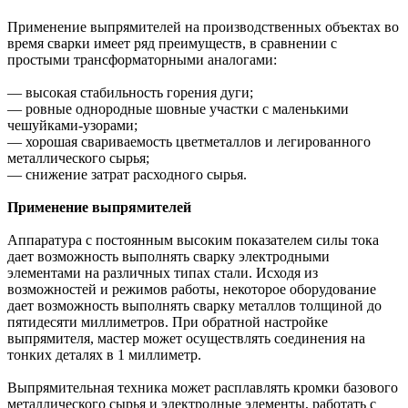
Применение выпрямителей на производственных объектах во
время сварки имеет ряд преимуществ, в сравнении с
простыми трансформаторными аналогами:
— высокая стабильность горения дуги;
— ровные однородные шовные участки с маленькими
чешуйками-узорами;
— хорошая свариваемость цветметаллов и легированного
металлического сырья;
— снижение затрат расходного сырья.
Применение выпрямителей
Аппаратура с постоянным высоким показателем силы тока
дает возможность выполнять сварку электродными
элементами на различных типах стали. Исходя из
возможностей и режимов работы, некоторое оборудование
дает возможность выполнять сварку металлов толщиной до
пятидесяти миллиметров. При обратной настройке
выпрямителя, мастер может осуществлять соединения на
тонких деталях в 1 миллиметр.
Выпрямительная техника может расплавлять кромки базового
металлического сырья и электродные элементы, работать с