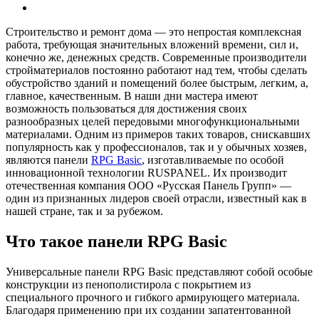
Строительство и ремонт дома — это непростая комплексная
работа, требующая значительных вложений времени, сил и,
конечно же, денежных средств.
Современные производители
стройматериалов постоянно работают над тем, чтобы сделать
обустройство зданий и помещений более быстрым, легким, а,
главное, качественным. В наши дни мастера имеют
возможность пользоваться для достижения своих
разнообразных целей передовыми многофункциональными
материалами. Одним из примеров таких товаров, снискавших
популярность как у профессионалов, так и у обычных хозяев,
являются панели
RPG Basic
, изготавливаемые по особой
инновационной технологии RUSPANEL. Их производит
отечественная компания ООО «Русская Панель Групп» —
один из признанных лидеров своей отрасли, известный как в
нашей стране, так и за рубежом.
Что такое панели RPG Basic
Универсальные панели RPG Basic представляют собой особые
конструкции из пенополистирола с покрытием из
специального прочного и гибкого армирующего материала.
Благодаря применению при их создании запатентованной