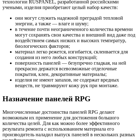
технологии RUSPANEL, разработанной российскими
учеными, изделия приобретают целый набор качеств:
они могут служить надежной преградой тепловой
энергии, а также — влаге и шуму;
в течение почти неограниченного количества времени
могут сохранять свои качества и внешний вид даже под
воздействием самых низких и высоких температур,
биологических факторов;
материал легко режется, изгибается, склеивается для
создания из него любых конструкций;
поверхность панелей — безупречно гладкая, на ней
прекрасно держатся всевозможные отделочные
покрытия, клеи, декоративные материалы;
изделия не имеют запахов, не содержат вредных
веществ, не травмируют кожу рук при монтаже.
Назначение панелей RPG
Многочисленные достоинства панелей RPG делают
возможным их применение для достижения большого
количества целей. Для как можно более эффективного
результата ремонта с использованием материала его
производитель наладил выпуск панелей в нескольких разных