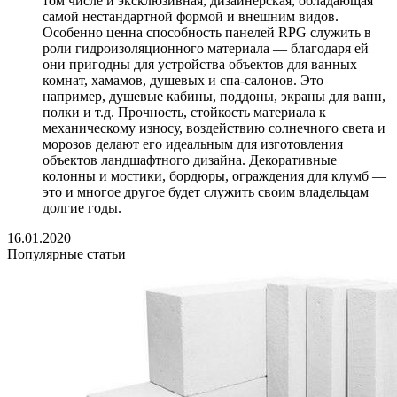
том числе и эксклюзивная, дизайнерская, обладающая
самой нестандартной формой и внешним видов.
Особенно ценна способность панелей RPG служить в
роли гидроизоляционного материала — благодаря ей
они пригодны для устройства объектов для ванных
комнат, хамамов, душевых и спа-салонов. Это —
например, душевые кабины, поддоны, экраны для ванн,
полки и т.д. Прочность, стойкость материала к
механическому износу, воздействию солнечного света и
морозов делают его идеальным для изготовления
объектов ландшафтного дизайна. Декоративные
колонны и мостики, бордюры, ограждения для клумб —
это и многое другое будет служить своим владельцам
долгие годы.
16.01.2020
Популярные статьи