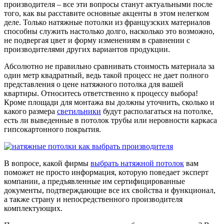
производителя – все эти вопросы станут актуальными после
того, как вы расставите основные акценты в этом нелегком
деле. Только натяжные потолки из французских материалов
способны служить настолько долго, насколько это возможно,
не подвергая цвет и форму изменениям в сравнении с
производителями других вариантов продукции.
Абсолютно не правильно сравнивать стоимость материала за
один метр квадратный, ведь такой процесс не дает полного
представления о цене натяжного потолка для вашей
квартиры. Относитесь ответственно к процессу выбора!
Кроме площади для монтажа вы должны уточнить, сколько и
какого размера
светильники
будут располагаться на потолке,
есть ли выведенные в потолок трубы или неровности каркаса
гипсокартонного покрытия.
В вопросе, какой фирмы
выбрать натяжной потолок
вам
поможет не просто информация, которую поведает эксперт
компании, а предъявленные им сертифицированные
документы, подтверждающие все их свойства и функционал,
а также страну и непосредственного производителя
комплектующих.