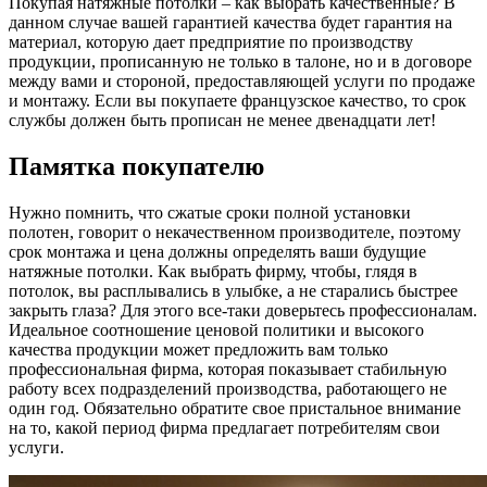
Покупая натяжные потолки – как выбрать качественные? В
данном случае вашей гарантией качества будет гарантия на
материал, которую дает предприятие по производству
продукции, прописанную не только в талоне, но и в договоре
между вами и стороной, предоставляющей услуги по продаже
и монтажу. Если вы покупаете французское качество, то срок
службы должен быть прописан не менее двенадцати лет!
Памятка покупателю
Нужно помнить, что сжатые сроки полной установки
полотен, говорит о некачественном производителе, поэтому
срок монтажа и цена должны определять ваши будущие
натяжные потолки. Как выбрать фирму, чтобы, глядя в
потолок, вы расплывались в улыбке, а не старались быстрее
закрыть глаза? Для этого все-таки доверьтесь профессионалам.
Идеальное соотношение ценовой политики и высокого
качества продукции может предложить вам только
профессиональная фирма, которая показывает стабильную
работу всех подразделений производства, работающего не
один год. Обязательно обратите свое пристальное внимание
на то, какой период фирма предлагает потребителям свои
услуги.