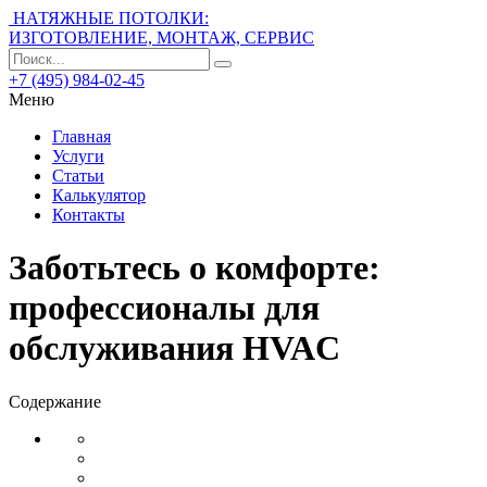
НАТЯЖНЫЕ ПОТОЛКИ:
ИЗГОТОВЛЕНИЕ, МОНТАЖ, СЕРВИС
+7 (495) 984-02-45
Меню
Главная
Услуги
Статьи
Калькулятор
Контакты
Заботьтесь о комфорте:
профессионалы для
обслуживания HVAC
Содержание