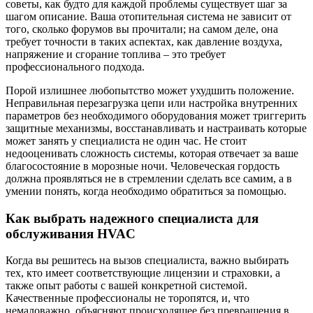
советы, как будто для каждой проблемы существует шаг за
шагом описание. Ваша отопительная система не зависит от
того, сколько форумов вы прочитали; на самом деле, она
требует точности в таких аспектах, как давление воздуха,
напряжение и сгорание топлива – это требует
профессионального подхода.
Порой излишнее любопытство может ухудшить положение.
Неправильная перезагрузка цепи или настройка внутренних
параметров без необходимого оборудования может триггерить
защитные механизмы, восстанавливать и настраивать которые
может занять у специалиста не один час. Не стоит
недооценивать сложность системы, которая отвечает за ваше
благосостояние в морозные ночи. Человеческая гордость
должна проявляться не в стремлении сделать все самим, а в
умении понять, когда необходимо обратиться за помощью.
Как выбрать надежного специалиста для
обслуживания HVAC
Когда вы решитесь на вызов специалиста, важно выбирать
тех, кто имеет соответствующие лицензии и страховки, а
также опыт работы с вашей конкретной системой.
Качественные профессионалы не торопятся, и, что
немаловажно, объясняют происходящее без превращения в