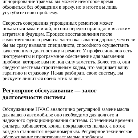
игнорирование травмы: вы можете некоторое время
обходиться без обращения к врачу, но в итоге вы лишь
усугубите свою проблему.
Скорость совершения упрощенных ремонтов может
показаться заманчивой, но они нередко приводят к высоким
затратам в будущем. Процесс восстановления после
самостоятельного ремонта часто оказывается дороже, чем если
бы вы сразу вызвали специалиста, способного осуществить
качественную диагностику и ремонт. У профессионалов есть
инструменты и программное обеспечение для выявления
проблем, которые вам не под силу заметить. Более того, они
следуют местным строительным кодам, что защищает вашу
гарантию и страховку. Начав разбирать свою систему, вы
рискуете лишиться обеих этих защит.
Регулярное обслуживание — залог
долговечности системы
Обслуживание HVAC аналогично регулярной замене масла
для вашего автомобиля: оно необходимо для долгого и
надежного функционирования системы. С течением времени
фильтры забиваются, коилы покрываются пылью, а поток
воздуха становится неравномерным. Регулярное техническое
обслуживание предотвращает малые проблемы,