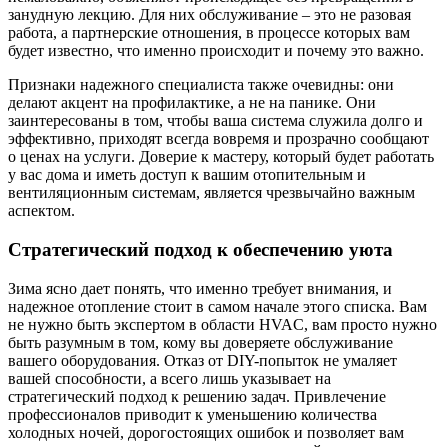
занудную лекцию. Для них обслуживание – это не разовая
работа, а партнерские отношения, в процессе которых вам
будет известно, что именно происходит и почему это важно.
Признаки надежного специалиста также очевидны: они
делают акцент на профилактике, а не на панике. Они
заинтересованы в том, чтобы ваша система служила долго и
эффективно, приходят всегда вовремя и прозрачно сообщают
о ценах на услуги. Доверие к мастеру, который будет работать
у вас дома и иметь доступ к вашим отопительным и
вентиляционным системам, является чрезвычайно важным
аспектом.
Стратегический подход к обеспечению уюта
Зима ясно дает понять, что именно требует внимания, и
надежное отопление стоит в самом начале этого списка. Вам
не нужно быть экспертом в области HVAC, вам просто нужно
быть разумным в том, кому вы доверяете обслуживание
вашего оборудования. Отказ от DIY-попыток не умаляет
вашей способности, а всего лишь указывает на
стратегический подход к решению задач. Привлечение
профессионалов приводит к уменьшению количества
холодных ночей, дорогостоящих ошибок и позволяет вам