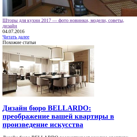
Шторы для кухни 2017 — фото новинки, модели, советы,
дизайн
04.07.2016
Читать далее
Похожие статьи
Дизайн бюро BELLARDO:
преображение вашей квартиры в
произведение искусства