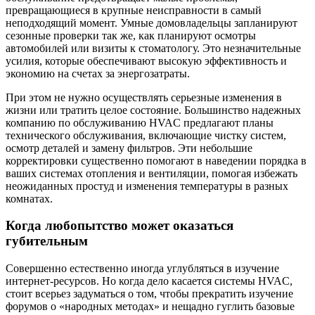
превращающиеся в крупные неисправности в самый
неподходящий момент. Умные домовладельцы запланируют
сезонные проверки так же, как планируют осмотры
автомобилей или визиты к стоматологу. Это незначительные
усилия, которые обеспечивают высокую эффективность и
экономию на счетах за энергозатраты.
При этом не нужно осуществлять серьезные изменения в
жизни или тратить целое состояние. Большинство надежных
компанию по обслуживанию HVAC предлагают планы
технического обслуживания, включающие чистку систем,
осмотр деталей и замену фильтров. Эти небольшие
корректировки существенно помогают в наведении порядка в
ваших системах отопления и вентиляции, помогая избежать
неожиданных простуд и изменения температуры в разных
комнатах.
Когда любопытство может оказаться
губительным
Совершенно естественно иногда углубляться в изучение
интернет-ресурсов. Но когда дело касается системы HVAC,
стоит всерьез задуматься о том, чтобы прекратить изучение
форумов о «народных методах» и нещадно гуглить базовые