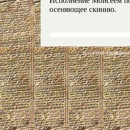
Исполнение Моисеем по
осеняющее скинию.
«МОИ КОНСПЕКТЫ: ИСТОРИЯ