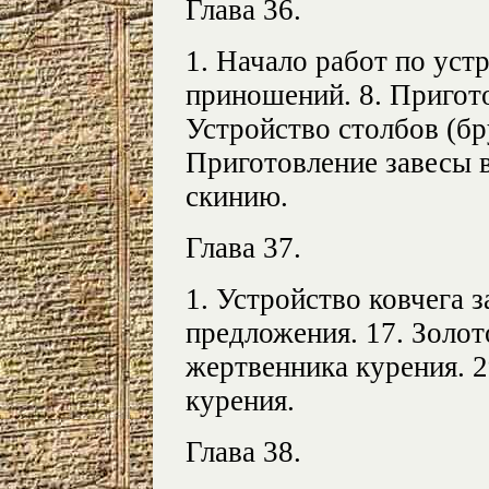
Глава 36.
1. Начало работ по уст
приношений. 8. Пригото
Устройство столбов (бр
Приготовление завесы в
скинию.
Глава 37.
1. Устройство ковчега з
предложения. 17. Золот
жертвенника курения. 2
курения.
Глава 38.