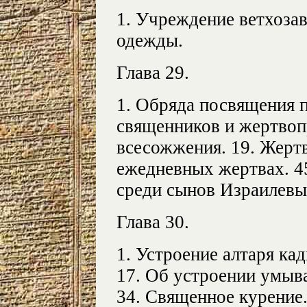
1. Учреждение ветхоза
одежды.
Глава 29.
1. Обряда посвящения 
священников и жертвоп
всесожжения. 19. Жерт
ежедневных жертвах. 4
среди сынов Израилевы
Глава 30.
1. Устроение алтаря кад
17. Об устроении умыва
34. Священное курение