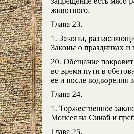
запрещение есть мясо р
животного.
Глава 23.
1. Законы, разъясняющи
Законы о праздниках и
20. Обещание покровит
во время пути в обетов
ее и после водворения в
Глава 24.
1. Торжественное заклю
Моисея на Синай и преб
Глава 25.