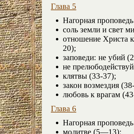
Глава 5
Нагорная проповедь:
соль земли и свет ми
отношение Христа к
20);
заповеди: не убий (2
не прелюбодействуй 
клятвы (33-37);
закон возмездия (38
любовь к врагам (43
Глава 6
Нагорная проповедь
молитве (5—13);