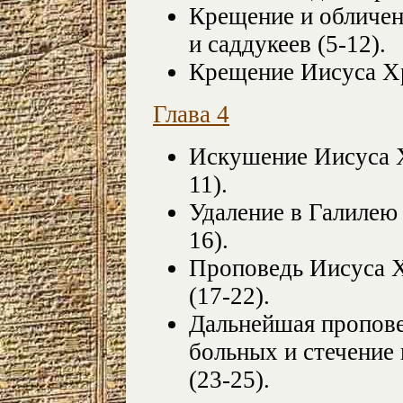
Крещение и обличе
и саддукеев (5-12).
Крещение Иисуса Хр
Глава 4
Искушение Иисуса Х
11).
Удаление в Галилею 
16).
Проповедь Иисуса Х
(17-22).
Дальнейшая пропове
больных и стечение
(23-25).