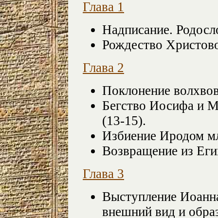
Глава 1
Надписание. Родосло
Рождество Христово
Глава 2
Поклонение волхвов
Бегство Иосифа и М
(13-15).
Избиение Иродом мл
Возвращение из Егип
Глава 3
Выступление Иоанна
внешний вид и образ