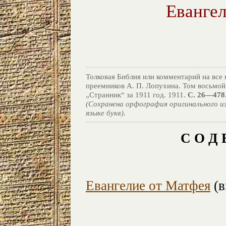
Евангел
Толковая Библия или комментарий на все 
преемников А. П. Лопухина. Том восьмой
„Странник“ за 1911 год. 1911.
С. 26—478
(Сохранена орфография оригинального из
языке букв).
С О Д 
Евангелие от Матфея
(в