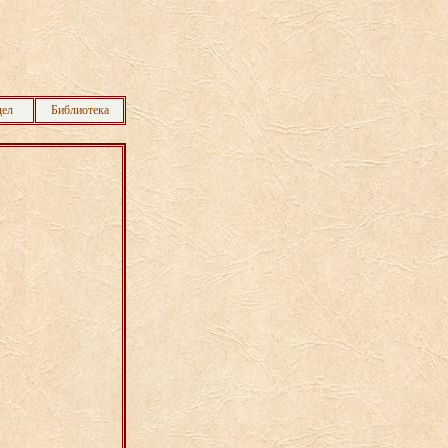
дел
Библиотека