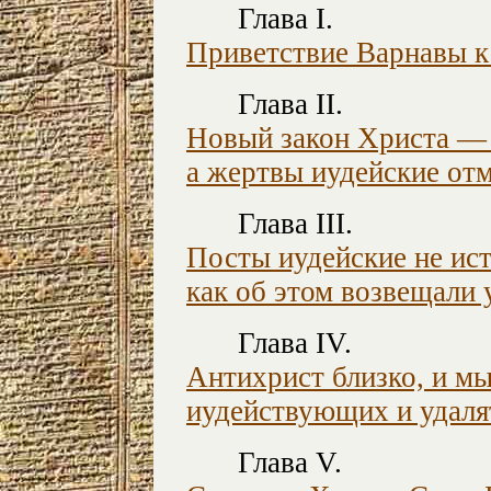
Глава I.
Приветствие Варнавы к
Глава II.
Новый закон Христа — 
а жертвы иудейские от
Глава III.
Посты иудейские не ист
как об этом возвещали 
Глава IV.
Антихрист близко, и м
иудействующих и удалят
Глава V.