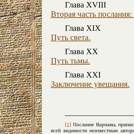
Глава XVIII
Вторая часть послания: 
Глава XIX
Путь света.
Глава XX
Путь тьмы.
Глава XXI
Заключение увещания.
________________
[1]
Послание Варнавы, припис
всей видимости неизвестным автор