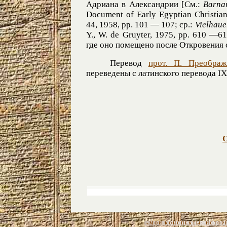
Адриана в Александрии [См.:
Barnar
Document of Early Egyptian Christian
44, 1958, pp. 101 — 107; ср.:
Vielhaue
Y., W. de Gruyter, 1975, pp. 610 —6
где оно помещено после Откровения 
Перевод
прот. П. Преображ
переведены с латинского перевода IX
«МОИ КОНСПЕКТЫ: ИСТОРИЯ